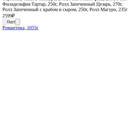
Филадельфия Тартар, 250г, Ролл Запеченный Цезарь, 270г,
Ролл Запеченный с крабом и сыром, 250г, Ролл Магуро, 235г
2599
₽
0
шт
Романтика, 1055г