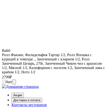
Вайб
Ролл Фьюжн, Филадельфия Тартар 1/2, Ролл Япошка с
курицей в темпуре ., Запеченный с кларием 1/2, Ролл
Запеченный Цезарь, 270г, Запеченный Чикен-чиз с арахисом
1/2, Мясной 1/2, Калифорния с лососем 1/2, Запеченный лава с
крабом 1/2, Ното 1/2
2799
₽
0
шт
Акции
Доставка и оплата
Контакты ресторанов