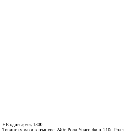
НЕ один дома, 1300г
Торинику маки в темпуре, 240г, Ролл Унаги фиш, 210г, Ролл