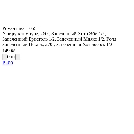
Романтика, 1055г
Уширу в темпуре, 260г, Запеченный Хото Эби 1/2,
Запеченный Бристоль 1/2, Запеченный Мияке 1/2, Ролл
Запеченный Цезарь, 270г, Запеченный Хот лосось 1/2
1499
₽
0
шт
Вайб