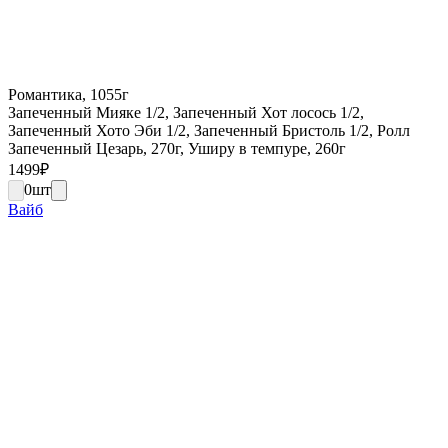
Романтика, 1055г
Запеченный Мияке 1/2, Запеченный Хот лосось 1/2,
Запеченный Хото Эби 1/2, Запеченный Бристоль 1/2, Ролл
Запеченный Цезарь, 270г, Уширу в темпуре, 260г
1499
₽
0
шт
Вайб