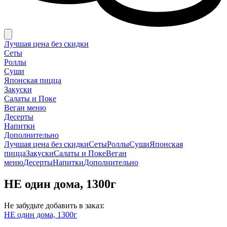
Лучшая цена без скидки
Сеты
Роллы
Суши
Японская пицца
Закуски
Салаты и Поке
Веган меню
Десерты
Напитки
Дополнительно
Лучшая цена без скидки
Сеты
Роллы
Суши
Японская
пицца
Закуски
Салаты и Поке
Веган
меню
Десерты
Напитки
Дополнительно
НЕ один дома, 1300г
Не забудьте добавить в заказ:
НЕ один дома, 1300г