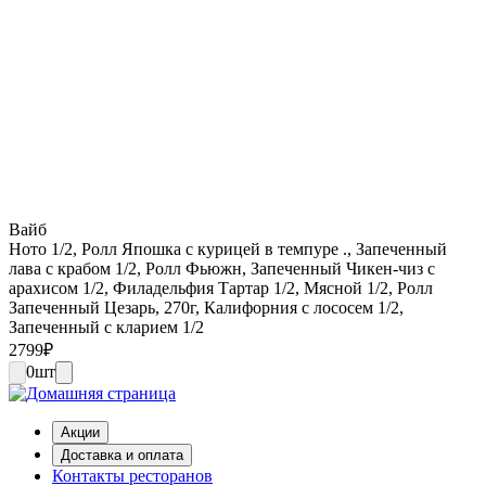
Вайб
Ното 1/2, Ролл Япошка с курицей в темпуре ., Запеченный
лава с крабом 1/2, Ролл Фьюжн, Запеченный Чикен-чиз с
арахисом 1/2, Филадельфия Тартар 1/2, Мясной 1/2, Ролл
Запеченный Цезарь, 270г, Калифорния с лососем 1/2,
Запеченный с кларием 1/2
2799
₽
0
шт
Акции
Доставка и оплата
Контакты ресторанов