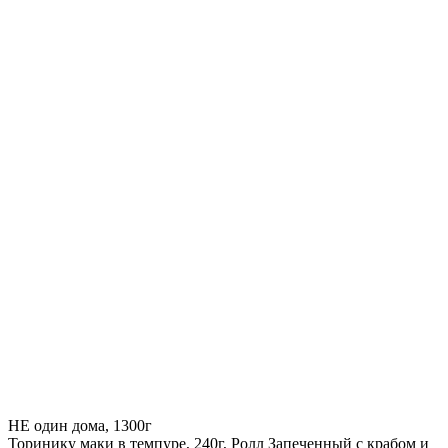
НЕ один дома, 1300г
Торинику маки в темпуре, 240г, Ролл Запеченный с крабом и