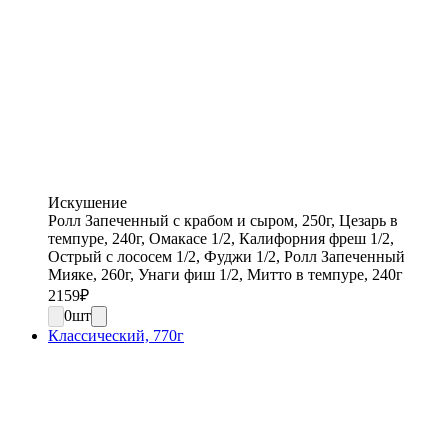
Искушение
Ролл Запеченный с крабом и сыром, 250г, Цезарь в
темпуре, 240г, Омакасе 1/2, Калифорния фреш 1/2,
Острый с лососем 1/2, Фуджи 1/2, Ролл Запеченный
Мияке, 260г, Унаги фиш 1/2, Митто в темпуре, 240г
2159
₽
0
шт
Классический, 770г