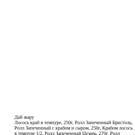
Дай жару
Лосось краб в темпуре, 250г, Ролл Запеченный Бристоль,
Ролл Запеченный с крабом и сыром, 250г, Крабом лосось
в темпуре 1/2, Ролл Запеченный Цезарь, 270г, Ролл