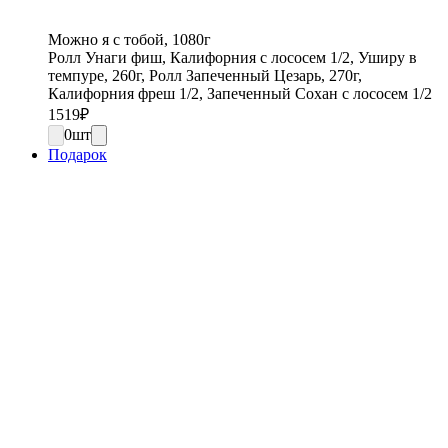
Можно я с тобой, 1080г
Ролл Унаги фиш, Калифорния с лососем 1/2, Уширу в
темпуре, 260г, Ролл Запеченный Цезарь, 270г,
Калифорния фреш 1/2, Запеченный Сохан с лососем 1/2
1519
₽
0
шт
Подарок