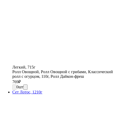
Легкий, 715г
Ролл Овощной, Ролл Овощной с грибами, Классический
ролл с огурцом, 110г, Ролл Дайкон-фреш
769
₽
0
шт
Сет Лотос, 1210г