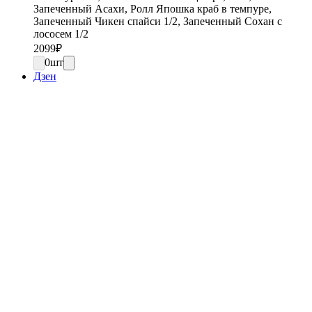
Запеченный Асахи, Ролл Япошка краб в темпуре,
Запеченный Чикен спайси 1/2, Запеченный Сохан с
лососем 1/2
2099
₽
0
шт
Дзен