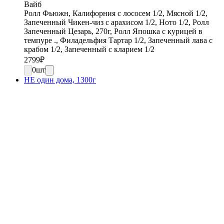
Вайб
Ролл Фьюжн, Калифорния с лососем 1/2, Мясной 1/2,
Запеченный Чикен-чиз с арахисом 1/2, Ното 1/2, Ролл
Запеченный Цезарь, 270г, Ролл Япошка с курицей в
темпуре ., Филадельфия Тартар 1/2, Запеченный лава с
крабом 1/2, Запеченный с кларием 1/2
2799
₽
0
шт
НЕ один дома, 1300г