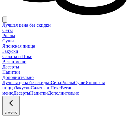
Лучшая цена без скидки
Сеты
Роллы
Суши
Японская пицца
Закуски
Салаты и Поке
Веган меню
Десерты
Напитки
Дополнительно
Лучшая цена без скидки
Сеты
Роллы
Суши
Японская
пицца
Закуски
Салаты и Поке
Веган
меню
Десерты
Напитки
Дополнительно
в меню