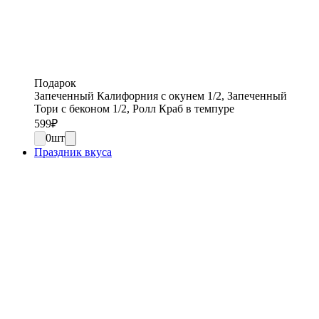
Подарок
Запеченный Калифорния с окунем 1/2, Запеченный
Тори с беконом 1/2, Ролл Краб в темпуре
599
₽
0
шт
Праздник вкуса