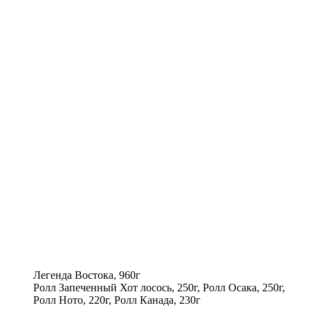
Легенда Востока, 960г
Ролл Запеченный Хот лосось, 250г, Ролл Осака, 250г,
Ролл Ното, 220г, Ролл Канада, 230г