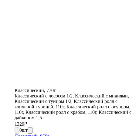
Классический, 770г
Классический с лососем 1/2, Классический с мидиями,
Классический с тунцом 1/2, Классический ролл с
копченой курицей, 110г, Классический ролл с огурцом,
110г, Классический ролл с крабом, 110г, Классический с
дайконом 1,5
1329
₽
0
шт