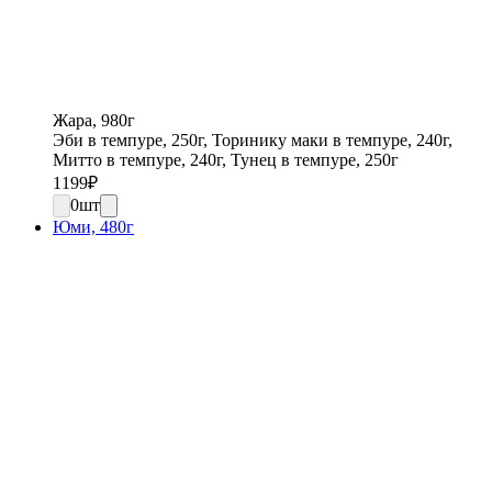
Жара, 980г
Эби в темпуре, 250г, Торинику маки в темпуре, 240г,
Митто в темпуре, 240г, Тунец в темпуре, 250г
1199
₽
0
шт
Юми, 480г