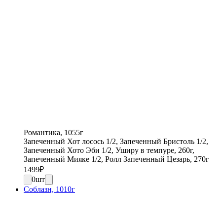
Романтика, 1055г
Запеченный Хот лосось 1/2, Запеченный Бристоль 1/2,
Запеченный Хото Эби 1/2, Уширу в темпуре, 260г,
Запеченный Мияке 1/2, Ролл Запеченный Цезарь, 270г
1499
₽
0
шт
Соблазн, 1010г