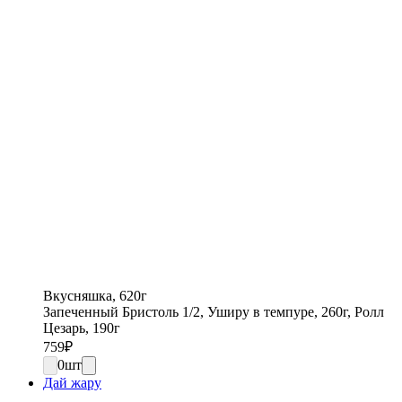
Вкусняшка, 620г
Запеченный Бристоль 1/2, Уширу в темпуре, 260г, Ролл
Цезарь, 190г
759
₽
0
шт
Дай жару