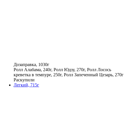
Дозаправка, 1030г
Ролл Алабама, 240г, Ролл Юдзу, 270г, Ролл Лосось
креветка в темпуре, 250г, Ролл Запеченный Цезарь, 270г
Раскупили
Легкий, 715г