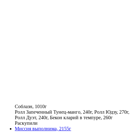
Соблазн, 1010г
Ролл Запеченный Тунец-манго, 240г, Ролл Юдзу, 270г,
Ролл Дуэт, 240г, Бекон кларий в темпуре, 260г
Раскупили
Миссия выполнима, 2155г