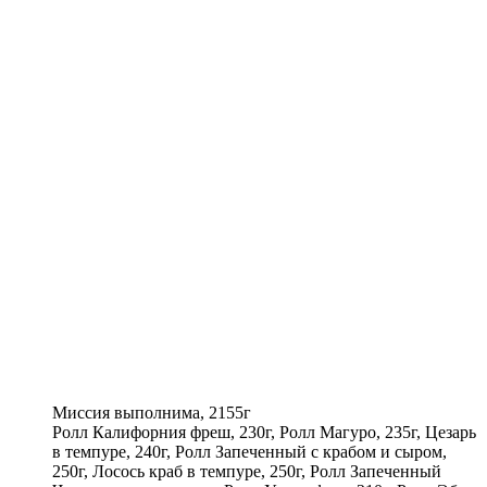
Миссия выполнима, 2155г
Ролл Калифорния фреш, 230г, Ролл Магуро, 235г, Цезарь
в темпуре, 240г, Ролл Запеченный с крабом и сыром,
250г, Лосось краб в темпуре, 250г, Ролл Запеченный