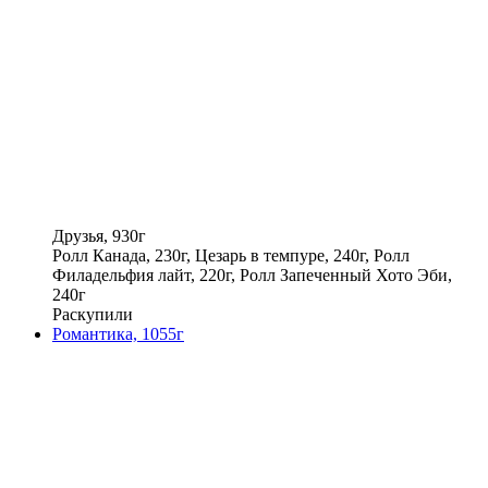
Друзья, 930г
Ролл Канада, 230г, Цезарь в темпуре, 240г, Ролл
Филадельфия лайт, 220г, Ролл Запеченный Хото Эби,
240г
Раскупили
Романтика, 1055г