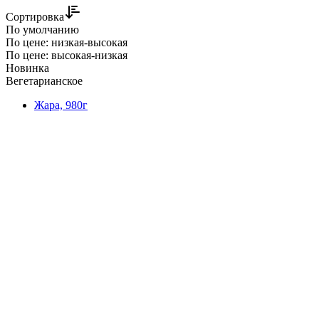
Сортировка
По умолчанию
По цене: низкая-высокая
По цене: высокая-низкая
Новинка
Вегетарианское
Жара, 980г