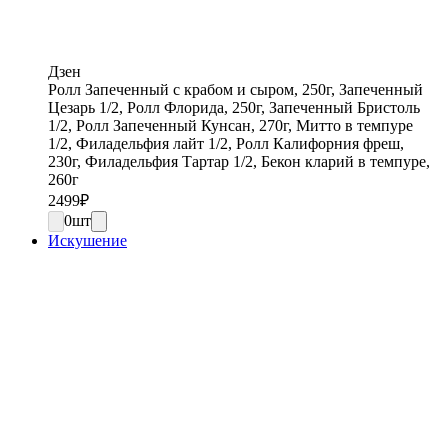
Дзен
Ролл Запеченный с крабом и сыром, 250г, Запеченный
Цезарь 1/2, Ролл Флорида, 250г, Запеченный Бристоль
1/2, Ролл Запеченный Кунсан, 270г, Митто в темпуре
1/2, Филадельфия лайт 1/2, Ролл Калифорния фреш,
230г, Филадельфия Тартар 1/2, Бекон кларий в темпуре,
260г
2499
₽
0
шт
Искушение