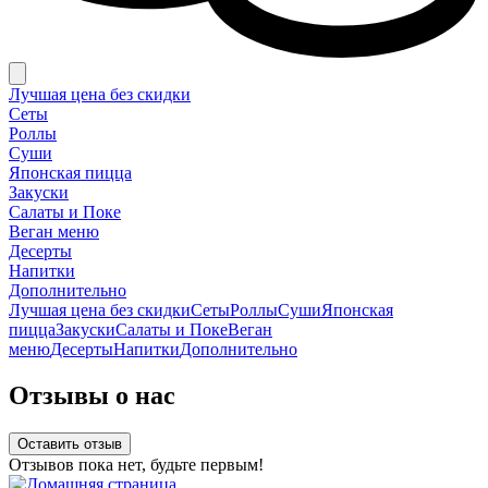
Лучшая цена без скидки
Сеты
Роллы
Суши
Японская пицца
Закуски
Салаты и Поке
Веган меню
Десерты
Напитки
Дополнительно
Лучшая цена без скидки
Сеты
Роллы
Суши
Японская
пицца
Закуски
Салаты и Поке
Веган
меню
Десерты
Напитки
Дополнительно
Отзывы о нас
Оставить отзыв
Отзывов пока нет, будьте первым!