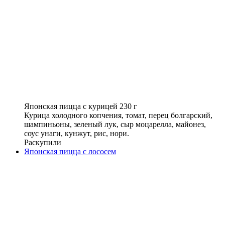
Японская пицца с курицей 230 г
Курица холодного копчения, томат, перец болгарский,
шампиньоны, зеленый лук, сыр моцарелла, майонез,
соус унаги, кунжут, рис, нори.
Раскупили
Японская пицца с лососем