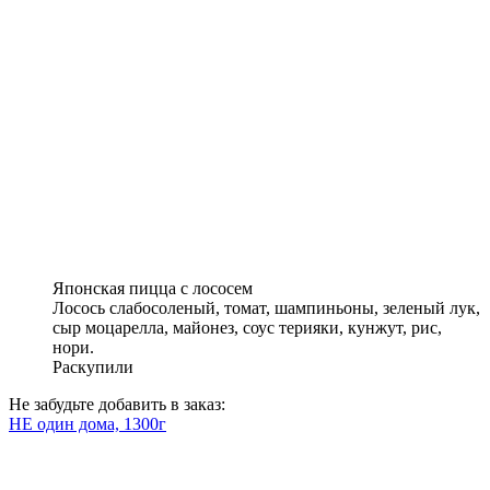
Японская пицца с лососем
Лосось слабосоленый, томат, шампиньоны, зеленый лук,
сыр моцарелла, майонез, соус терияки, кунжут, рис,
нори.
Раскупили
Не забудьте добавить в заказ:
НЕ один дома, 1300г