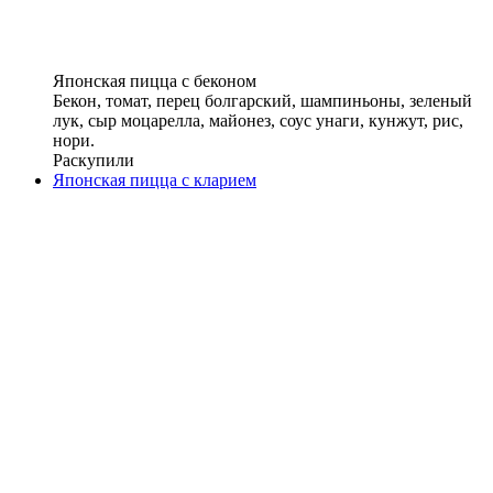
Японская пицца с беконом
Бекон, томат, перец болгарский, шампиньоны, зеленый
лук, сыр моцарелла, майонез, соус унаги, кунжут, рис,
нори.
Раскупили
Японская пицца с кларием