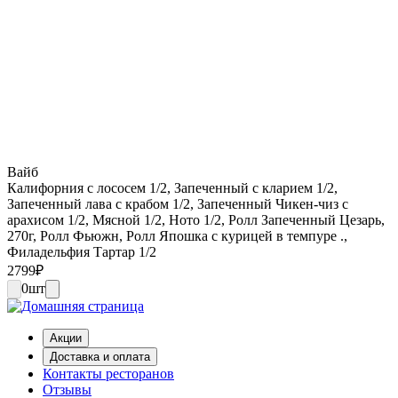
Вайб
Калифорния с лососем 1/2, Запеченный с кларием 1/2,
Запеченный лава с крабом 1/2, Запеченный Чикен-чиз с
арахисом 1/2, Мясной 1/2, Ното 1/2, Ролл Запеченный Цезарь,
270г, Ролл Фьюжн, Ролл Япошка с курицей в темпуре .,
Филадельфия Тартар 1/2
2799
₽
0
шт
Акции
Доставка и оплата
Контакты ресторанов
Отзывы