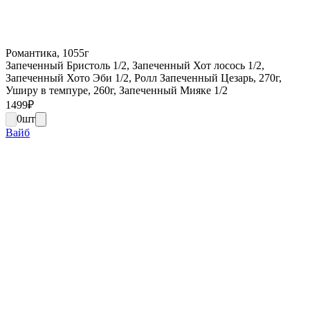
Романтика, 1055г
Запеченный Бристоль 1/2, Запеченный Хот лосось 1/2,
Запеченный Хото Эби 1/2, Ролл Запеченный Цезарь, 270г,
Уширу в темпуре, 260г, Запеченный Мияке 1/2
1499
₽
0
шт
Вайб