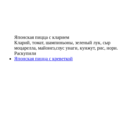
Японская пицца с кларием
Кларий, томат, шампиньоны, зеленый лук, сыр
моцарелла, майонез,соус унаги, кунжут, рис, нори.
Раскупили
Японская пицца с креветкой