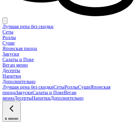
Лучшая цена без скидки
Сеты
Роллы
Суши
Японская пицца
Закуски
Салаты и Поке
Веган меню
Десерты
Напитки
Дополнительно
Лучшая цена без скидки
Сеты
Роллы
Суши
Японская
пицца
Закуски
Салаты и Поке
Веган
меню
Десерты
Напитки
Дополнительно
в меню