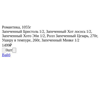
Романтика, 1055г
Запеченный Бристоль 1/2, Запеченный Хот лосось 1/2,
Запеченный Хото Эби 1/2, Ролл Запеченный Цезарь, 270г,
Уширу в темпуре, 260г, Запеченный Мияке 1/2
1499
₽
0
шт
Вайб