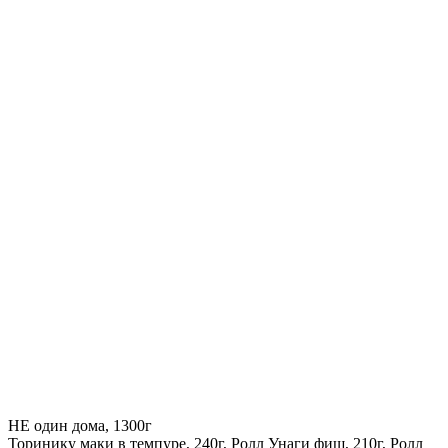
НЕ один дома, 1300г
Торинику маки в темпуре, 240г, Ролл Унаги фиш, 210г, Ролл