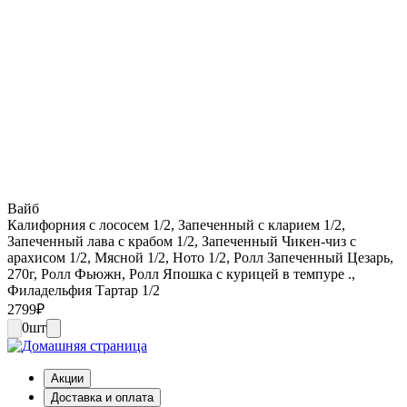
Вайб
Калифорния с лососем 1/2, Запеченный с кларием 1/2,
Запеченный лава с крабом 1/2, Запеченный Чикен-чиз с
арахисом 1/2, Мясной 1/2, Ното 1/2, Ролл Запеченный Цезарь,
270г, Ролл Фьюжн, Ролл Япошка с курицей в темпуре .,
Филадельфия Тартар 1/2
2799
₽
0
шт
Акции
Доставка и оплата