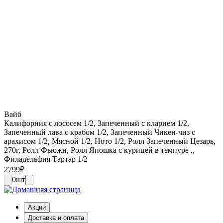
Вайб
Калифорния с лососем 1/2, Запеченный с кларием 1/2,
Запеченный лава с крабом 1/2, Запеченный Чикен-чиз с
арахисом 1/2, Мясной 1/2, Ното 1/2, Ролл Запеченный Цезарь,
270г, Ролл Фьюжн, Ролл Япошка с курицей в темпуре .,
Филадельфия Тартар 1/2
2799
₽
0
шт
Акции
Доставка и оплата