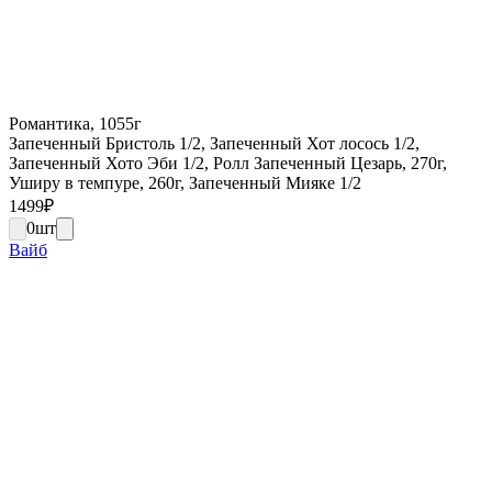
Романтика, 1055г
Запеченный Бристоль 1/2, Запеченный Хот лосось 1/2,
Запеченный Хото Эби 1/2, Ролл Запеченный Цезарь, 270г,
Уширу в темпуре, 260г, Запеченный Мияке 1/2
1499
₽
0
шт
Вайб