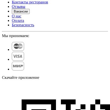
Контакты ресторанов
Отзывы
Вакансии
О нас
Оплата
Безопасность
Мы принимаем:
Скачайте приложение