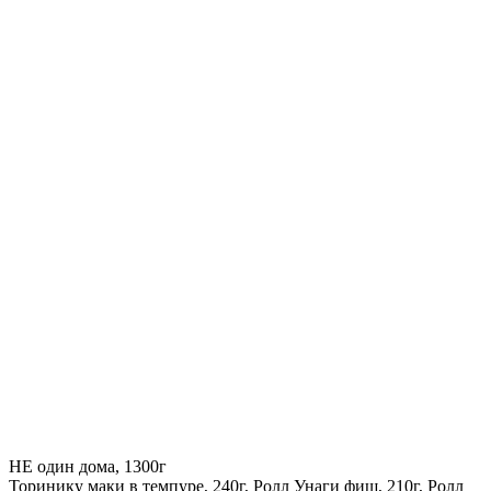
НЕ один дома, 1300г
Торинику маки в темпуре, 240г, Ролл Унаги фиш, 210г, Ролл