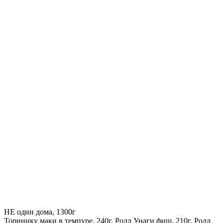
НЕ один дома, 1300г
Торинику маки в темпуре, 240г, Ролл Унаги фиш, 210г, Ролл