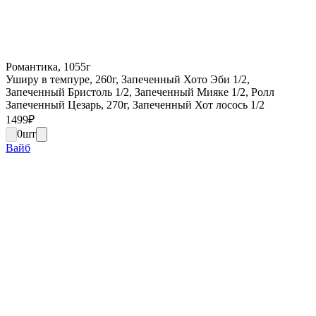
Романтика, 1055г
Уширу в темпуре, 260г, Запеченный Хото Эби 1/2,
Запеченный Бристоль 1/2, Запеченный Мияке 1/2, Ролл
Запеченный Цезарь, 270г, Запеченный Хот лосось 1/2
1499
₽
0
шт
Вайб