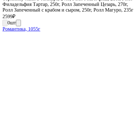
Филадельфия Тартар, 250г, Ролл Запеченный Цезарь, 270г,
Ролл Запеченный с крабом и сыром, 250г, Ролл Магуро, 235г
2599
₽
0
шт
Романтика, 1055г