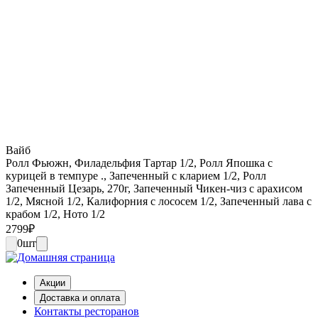
Вайб
Ролл Фьюжн, Филадельфия Тартар 1/2, Ролл Япошка с
курицей в темпуре ., Запеченный с кларием 1/2, Ролл
Запеченный Цезарь, 270г, Запеченный Чикен-чиз с арахисом
1/2, Мясной 1/2, Калифорния с лососем 1/2, Запеченный лава с
крабом 1/2, Ното 1/2
2799
₽
0
шт
Акции
Доставка и оплата
Контакты ресторанов