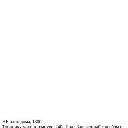
НЕ один дома, 1300г
Торинику маки в темпуре, 240г, Ролл Запеченный с крабом и