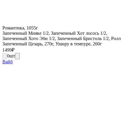
Романтика, 1055г
Запеченный Мияке 1/2, Запеченный Хот лосось 1/2,
Запеченный Хото Эби 1/2, Запеченный Бристоль 1/2, Ролл
Запеченный Цезарь, 270г, Уширу в темпуре, 260г
1499
₽
0
шт
Вайб