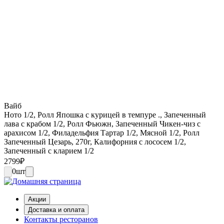
Вайб
Ното 1/2, Ролл Япошка с курицей в темпуре ., Запеченный
лава с крабом 1/2, Ролл Фьюжн, Запеченный Чикен-чиз с
арахисом 1/2, Филадельфия Тартар 1/2, Мясной 1/2, Ролл
Запеченный Цезарь, 270г, Калифорния с лососем 1/2,
Запеченный с кларием 1/2
2799
₽
0
шт
Акции
Доставка и оплата
Контакты ресторанов