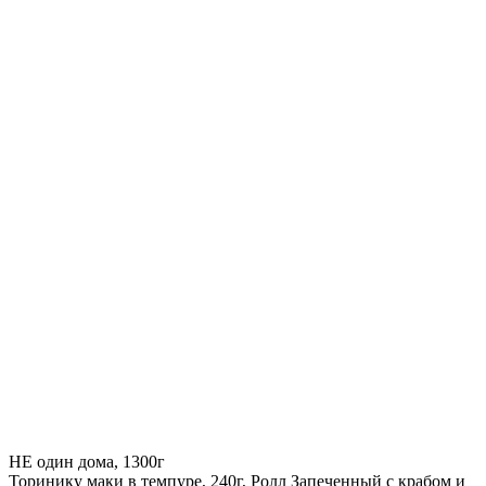
НЕ один дома, 1300г
Торинику маки в темпуре, 240г, Ролл Запеченный с крабом и