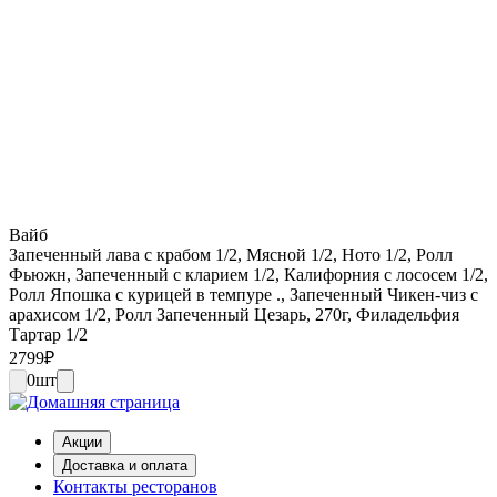
Вайб
Запеченный лава с крабом 1/2, Мясной 1/2, Ното 1/2, Ролл
Фьюжн, Запеченный с кларием 1/2, Калифорния с лососем 1/2,
Ролл Япошка с курицей в темпуре ., Запеченный Чикен-чиз с
арахисом 1/2, Ролл Запеченный Цезарь, 270г, Филадельфия
Тартар 1/2
2799
₽
0
шт
Акции
Доставка и оплата
Контакты ресторанов