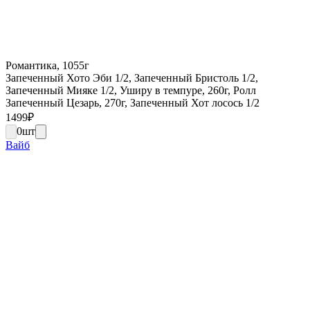
Романтика, 1055г
Запеченный Хото Эби 1/2, Запеченный Бристоль 1/2,
Запеченный Мияке 1/2, Уширу в темпуре, 260г, Ролл
Запеченный Цезарь, 270г, Запеченный Хот лосось 1/2
1499
₽
0
шт
Вайб