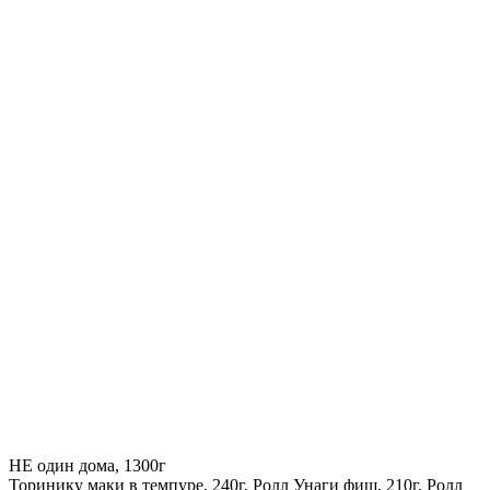
НЕ один дома, 1300г
Торинику маки в темпуре, 240г, Ролл Унаги фиш, 210г, Ролл