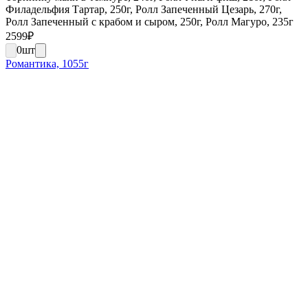
Филадельфия Тартар, 250г, Ролл Запеченный Цезарь, 270г,
Ролл Запеченный с крабом и сыром, 250г, Ролл Магуро, 235г
2599
₽
0
шт
Романтика, 1055г