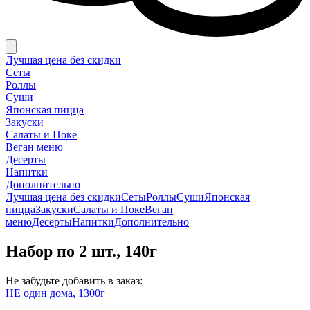
Лучшая цена без скидки
Сеты
Роллы
Суши
Японская пицца
Закуски
Салаты и Поке
Веган меню
Десерты
Напитки
Дополнительно
Лучшая цена без скидки
Сеты
Роллы
Суши
Японская
пицца
Закуски
Салаты и Поке
Веган
меню
Десерты
Напитки
Дополнительно
Набор по 2 шт., 140г
Не забудьте добавить в заказ:
НЕ один дома, 1300г