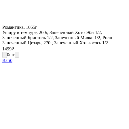
Романтика, 1055г
Уширу в темпуре, 260г, Запеченный Хото Эби 1/2,
Запеченный Бристоль 1/2, Запеченный Мияке 1/2, Ролл
Запеченный Цезарь, 270г, Запеченный Хот лосось 1/2
1499
₽
0
шт
Вайб