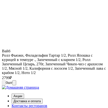
Вайб
Ролл Фьюжн, Филадельфия Тартар 1/2, Ролл Япошка с
курицей в темпуре ., Запеченный с кларием 1/2, Ролл
Запеченный Цезарь, 270г, Запеченный Чикен-чиз с арахисом
1/2, Мясной 1/2, Калифорния с лососем 1/2, Запеченный лава с
крабом 1/2, Ното 1/2
2799
₽
0
шт
Акции
Доставка и оплата
Контакты ресторанов