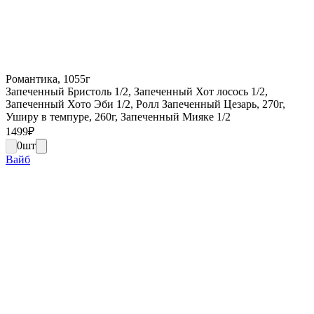
Романтика, 1055г
Запеченный Бристоль 1/2, Запеченный Хот лосось 1/2,
Запеченный Хото Эби 1/2, Ролл Запеченный Цезарь, 270г,
Уширу в темпуре, 260г, Запеченный Мияке 1/2
1499
₽
0
шт
Вайб