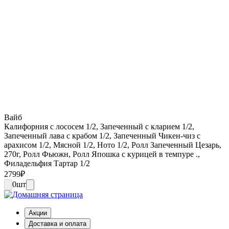
Вайб
Калифорния с лососем 1/2, Запеченный с кларием 1/2,
Запеченный лава с крабом 1/2, Запеченный Чикен-чиз с
арахисом 1/2, Мясной 1/2, Ното 1/2, Ролл Запеченный Цезарь,
270г, Ролл Фьюжн, Ролл Япошка с курицей в темпуре .,
Филадельфия Тартар 1/2
2799
₽
0
шт
Акции
Доставка и оплата