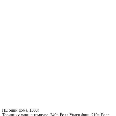
НЕ один дома, 1300г
Торинику маки в темпуре, 240г, Ролл Унаги фиш, 210г, Ролл