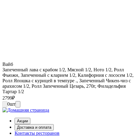
Вайб
Запеченный лава с крабом 1/2, Мясной 1/2, Ното 1/2, Ролл
Фьюжн, Запеченный с кларием 1/2, Калифорния с лососем 1/2,
Ролл Япошка с курицей в темпуре ., Запеченный Чикен-чиз с
арахисом 1/2, Ролл Запеченный Цезарь, 270г, Филадельфия
Тартар 1/2
2799
₽
0
шт
Акции
Доставка и оплата
Контакты ресторанов