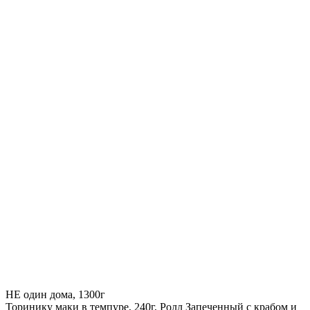
НЕ один дома, 1300г
Торинику маки в темпуре, 240г, Ролл Запеченный с крабом и