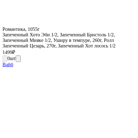
Романтика, 1055г
Запеченный Хото Эби 1/2, Запеченный Бристоль 1/2,
Запеченный Мияке 1/2, Уширу в темпуре, 260г, Ролл
Запеченный Цезарь, 270г, Запеченный Хот лосось 1/2
1499
₽
0
шт
Вайб