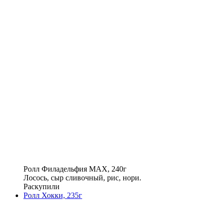
Ролл Филадельфия MAX, 240г
Лосось, сыр сливочный, рис, нори.
Раскупили
Ролл Хокки, 235г