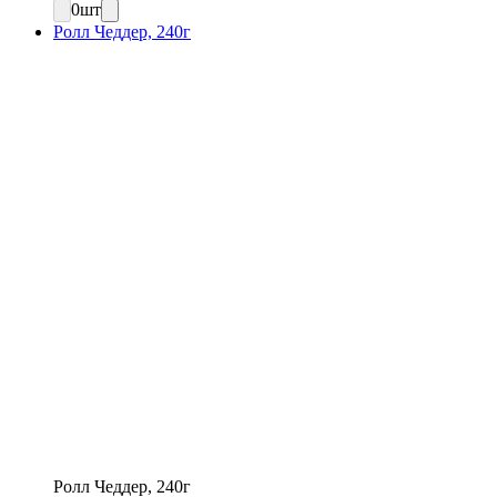
0
шт
Ролл Чеддер, 240г
Ролл Чеддер, 240г