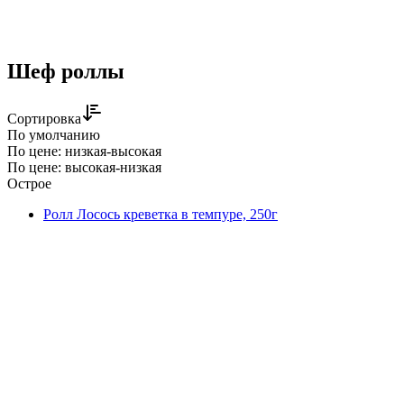
Шеф роллы
Сортировка
По умолчанию
По цене: низкая-высокая
По цене: высокая-низкая
Острое
Ролл Лосось креветка в темпуре, 250г