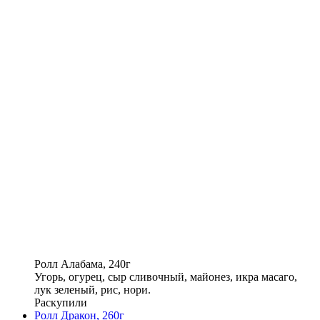
Ролл Алабама, 240г
Угорь, огурец, сыр сливочный, майонез, икра масаго,
лук зеленый, рис, нори.
Раскупили
Ролл Дракон, 260г