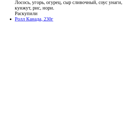
Лосось, угорь, огурец, сыр сливочный, соус унаги,
кунжут, рис, нори.
Раскупили
Ролл Канада, 230г