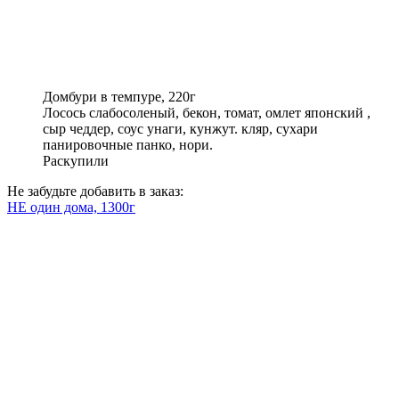
Домбури в темпуре, 220г
Лосось слабосоленый, бекон, томат, омлет японский ,
сыр чеддер, соус унаги, кунжут. кляр, сухари
панировочные панко, нори.
Раскупили
Не забудьте добавить в заказ:
НЕ один дома, 1300г