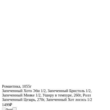
Романтика, 1055г
Запеченный Хото Эби 1/2, Запеченный Бристоль 1/2,
Запеченный Мияке 1/2, Уширу в темпуре, 260г, Ролл
Запеченный Цезарь, 270г, Запеченный Хот лосось 1/2
1499
₽
0
шт