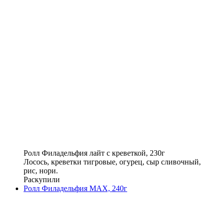
Ролл Филадельфия лайт с креветкой, 230г
Лосось, креветки тигровые, огурец, сыр сливочный,
рис, нори.
Раскупили
Ролл Филадельфия MAX, 240г