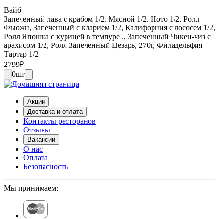
Вайб
Запеченный лава с крабом 1/2, Мясной 1/2, Ното 1/2, Ролл
Фьюжн, Запеченный с кларием 1/2, Калифорния с лососем 1/2,
Ролл Япошка с курицей в темпуре ., Запеченный Чикен-чиз с
арахисом 1/2, Ролл Запеченный Цезарь, 270г, Филадельфия
Тартар 1/2
2799
₽
0
шт
Акции
Доставка и оплата
Контакты ресторанов
Отзывы
Вакансии
О нас
Оплата
Безопасность
Мы принимаем: