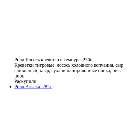
Ролл Лосось креветка в темпуре, 250г
Креветки тигровые, лосось холодного копчения, сыр
сливочный, кляр, сухари панировочные панко, рис,
нори.
Раскупили
Ролл Аляска, 285г