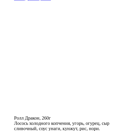
Ролл Дракон, 260г
Лосось холодного копчения, угорь, огурец, сыр
сливочный, соус унаги, кунжут, рис, нори.